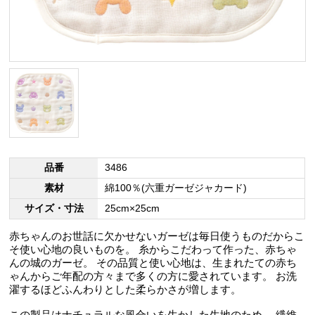
品番
3486
素材
綿100％(六重ガーゼジャカード)
サイズ・寸法
25cm×25cm
赤ちゃんのお世話に欠かせないガーゼは毎日使うものだからこ
そ使い心地の良いものを。 糸からこだわって作った、赤ちゃ
んの城のガーゼ。 その品質と使い心地は、生まれたての赤ち
ゃんからご年配の方々まで多くの方に愛されています。 お洗
濯するほどふんわりとした柔らかさが増します。
この製品はナチュラルな風合いを生かした生地のため、 繊維