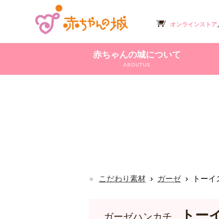
オンラインストア
赤ちゃんの城について
ABOUTUS
›
›
こだわり素材
ガーゼ
トーイ
トー
ガーゼハンカチ