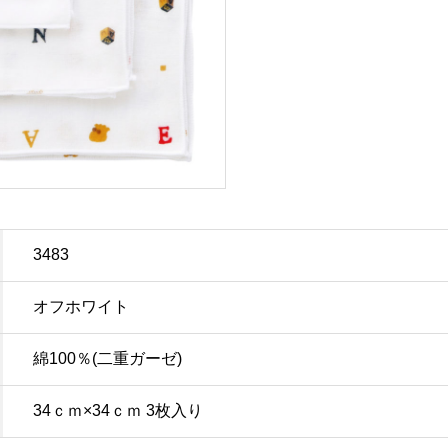
3483
オフホワイト
綿100％(二重ガーゼ)
34ｃｍ×34ｃｍ 3枚入り