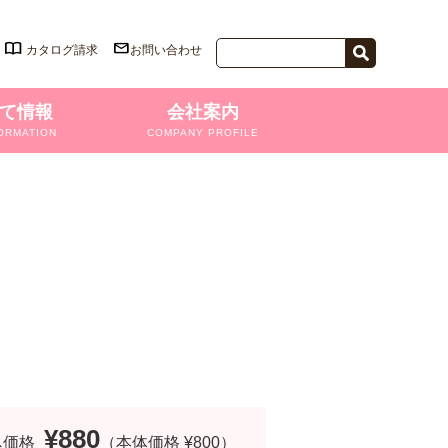
カタログ請求
お問い合わせ
て情報
会社案内
ORMATION
COMPANY PROFILE
¥880
込価格
（本体価格 ¥800）