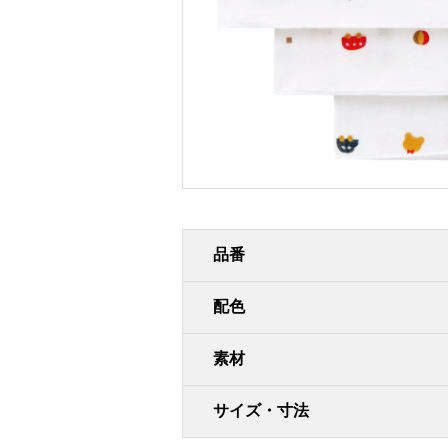
品番
配色
素材
サイズ・寸法