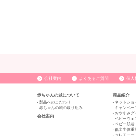
会社案内
よくあるご質問
個人
赤ちゃんの城について
商品紹介
製品へのこだわり
ネットショ
赤ちゃんの城の取り組み
キャンペー
おやすみグ
会社案内
ベビーウェ
ベビー肌着
低出生体重
セレモニー