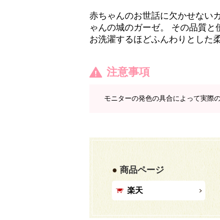
赤ちゃんのお世話に欠かせない
ゃんの城のガーゼ。 その品質
お洗濯するほどふんわりとした
注意事項
モニターの発色の具合によって実際
商品ページ
楽天