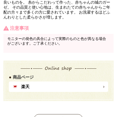
良いものを。 糸からこだわって作った、赤ちゃんの城のガー
ゼ。 その品質と使い心地は、生まれたての赤ちゃんからご年
配の方々まで多くの方に愛されています。 お洗濯するほどふ
んわりとした柔らかさが増します。
注意事項
モニターの発色の具合によって実際のものと色が異なる場合
がございます。ご了承ください。
商品ページ
楽天