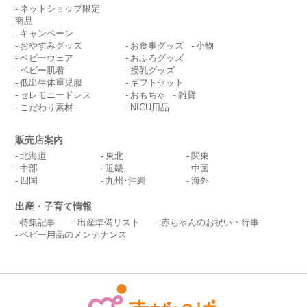
ネットショップ限定
商品
キャンペーン
おやすみグッズ
お食事グッズ
小物
ベビーウェア
おふろグッズ
ベビー肌着
授乳グッズ
低出生体重児服
ギフトセット
セレモニードレス
おもちゃ
雑貨
こだわり素材
NICU用品
販売店案内
北海道
東北
関東
中部
近畿
中国
四国
九州･沖縄
海外
出産・子育て情報
特集記事
出産準備リスト
赤ちゃんのお祝い・行事
ベビー用品のメンテナンス