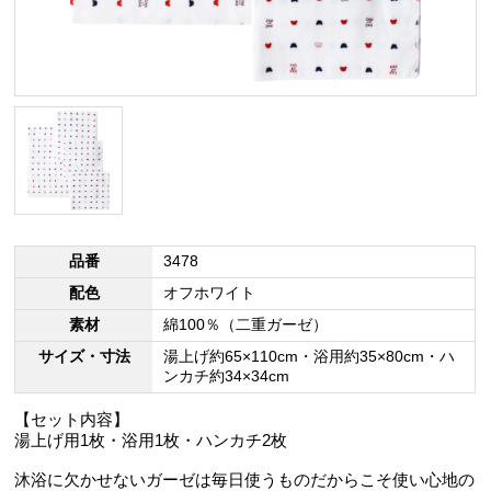
品番
3478
配色
オフホワイト
素材
綿100％（二重ガーゼ）
サイズ・寸法
湯上げ約65×110cm・浴用約35×80cm・ハ
ンカチ約34×34cm
【セット内容】
湯上げ用1枚・浴用1枚・ハンカチ2枚
沐浴に欠かせないガーゼは毎日使うものだからこそ使い心地の