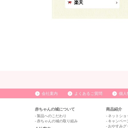
楽天
会社案内
よくあるご質問
個人
赤ちゃんの城について
商品紹介
製品へのこだわり
ネットショ
赤ちゃんの城の取り組み
キャンペー
おやすみグ