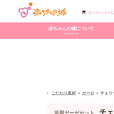
オンラインストア
赤ちゃんの城について
ABOUTUS
›
›
こだわり素材
ガーゼ
チェリ
チェ
浴用ガーゼセット