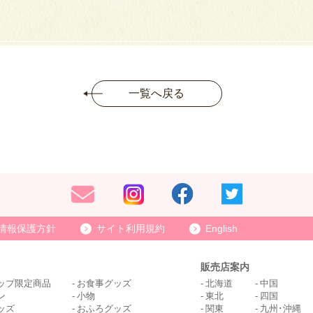
一覧へ戻る
情報保護方針
サイト利用規約
English
販売店案内
ップ限定商品
お食事グッズ
北海道
中国
ン
小物
東北
四国
ッズ
おふろグッズ
関東
九州･沖縄