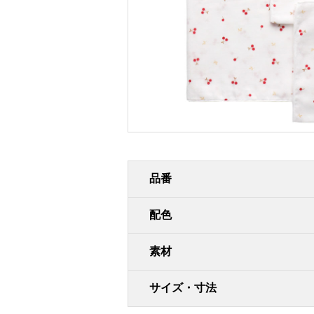
品番
配色
素材
サイズ・寸法