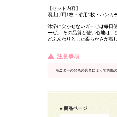
【セット内容】
湯上げ用1枚・浴用1枚・ハンカ
沐浴に欠かせないガーゼは毎日
ーゼ。 その品質と使い心地は、
どふんわりとした柔らかさが増
注意事項
モニターの発色の具合によって実際
商品ページ