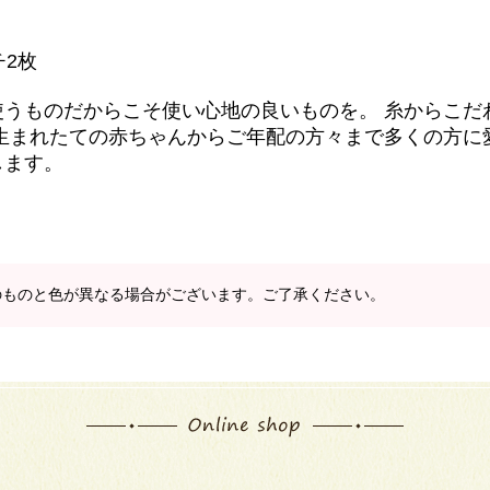
チ2枚
使うものだからこそ使い心地の良いものを。 糸からこだ
生まれたての赤ちゃんからご年配の方々まで多くの方に
します。
のものと色が異なる場合がございます。ご了承ください。