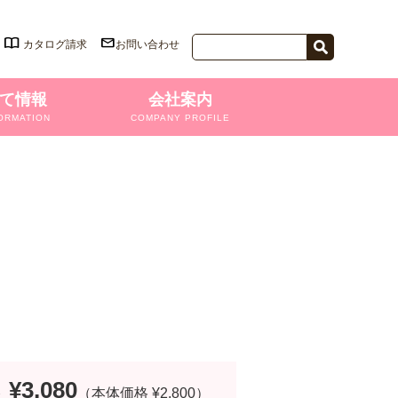
カタログ請求
お問い合わせ
て情報
会社案内
ORMATION
COMPANY PROFILE
¥3,080
格
（本体価格 ¥2,800）