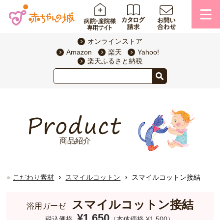
オンラインストア
Amazon
楽天
Yahoo!
楽天ふるさと納税
商品紹介
›
›
こだわり素材
スマイルコットン
スマイルコットン接結
スマイルコットン接結
浴用ガーゼ
¥1,650
税込価格
（本体価格 ¥1,500）