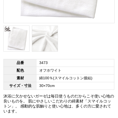
品番
3473
配色
オフホワイト
素材
綿100％(スマイルコットン接結)
サイズ・寸法
30×70cm
沐浴に欠かせないガーゼは毎日使うものだからこそ使い心地の
良いものを。 肌にやさしいこだわりの綿素材「スマイルコッ
トン」。 感動的な肌触りと使い心地は、多くの方に愛されて
います。