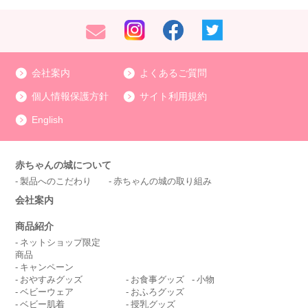
会社案内
よくあるご質問
個人情報保護方針
サイト利用規約
English
赤ちゃんの城について
製品へのこだわり
赤ちゃんの城の取り組み
会社案内
商品紹介
ネットショップ限定
商品
キャンペーン
おやすみグッズ
お食事グッズ
小物
ベビーウェア
おふろグッズ
ベビー肌着
授乳グッズ