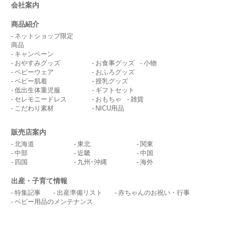
会社案内
商品紹介
ネットショップ限定
商品
キャンペーン
おやすみグッズ
お食事グッズ
小物
ベビーウェア
おふろグッズ
ベビー肌着
授乳グッズ
低出生体重児服
ギフトセット
セレモニードレス
おもちゃ
雑貨
こだわり素材
NICU用品
販売店案内
北海道
東北
関東
中部
近畿
中国
四国
九州･沖縄
海外
出産・子育て情報
特集記事
出産準備リスト
赤ちゃんのお祝い・行事
ベビー用品のメンテナンス