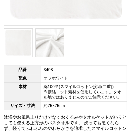
品番
3408
配色
オフホワイト
素材
綿100％(スマイルコットン接結(二重))
※接結ニット素材を使用しています。タオ
ル地ではありませんのでご注意ください。
サイズ・寸法
約75×75cm
沐浴やお風呂上りだけでなくおくるみやタオルケットがわりと
しても使える正方形のバスタオルです。 洗っても硬くなら
ず、軽くてふわふわのやわらかさを追求したスマイルコットン