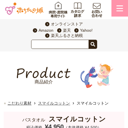
オンラインストア
Amazon
楽天
Yahoo!
楽天ふるさと納税
商品紹介
›
›
こだわり素材
スマイルコットン
スマイルコットン
スマイルコットン
バスタオル
¥4,950
税込価格
（本体価格 ¥4,500）