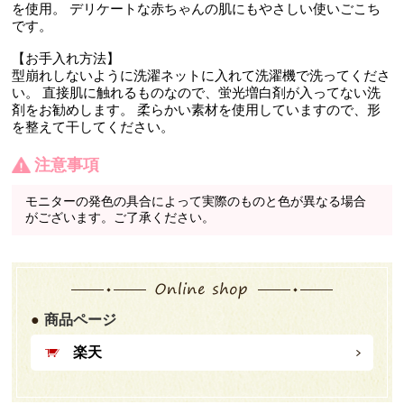
を使用。 デリケートな赤ちゃんの肌にもやさしい使いごこち
です。
【お手入れ方法】
型崩れしないように洗濯ネットに入れて洗濯機で洗ってくださ
い。 直接肌に触れるものなので、蛍光増白剤が入ってない洗
剤をお勧めします。 柔らかい素材を使用していますので、形
を整えて干してください。
注意事項
モニターの発色の具合によって実際のものと色が異なる場合
がございます。ご了承ください。
商品ページ
楽天