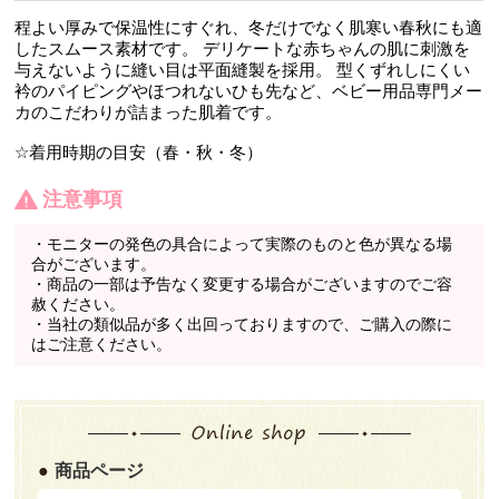
程よい厚みで保温性にすぐれ、冬だけでなく肌寒い春秋にも適
したスムース素材です。 デリケートな赤ちゃんの肌に刺激を
与えないように縫い目は平面縫製を採用。 型くずれしにくい
衿のパイピングやほつれないひも先など、ベビー用品専門メー
カのこだわりが詰まった肌着です。
☆着用時期の目安（春・秋・冬）
注意事項
・モニターの発色の具合によって実際のものと色が異なる場
合がございます。
・商品の一部は予告なく変更する場合がございますのでご容
赦ください。
・当社の類似品が多く出回っておりますので、ご購入の際に
はご注意ください。
商品ページ