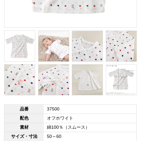
品番
37500
配色
オフホワイト
素材
綿100％（スムース）
サイズ・寸法
50～60