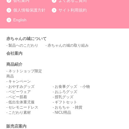
会社案内
よくあるご質問
個人情報保護方針
サイト利用規約
English
赤ちゃんの城について
製品へのこだわり
赤ちゃんの城の取り組み
会社案内
商品紹介
ネットショップ限定
商品
キャンペーン
おやすみグッズ
お食事グッズ
小物
ベビーウェア
おふろグッズ
ベビー肌着
授乳グッズ
低出生体重児服
ギフトセット
セレモニードレス
おもちゃ
雑貨
こだわり素材
NICU用品
販売店案内