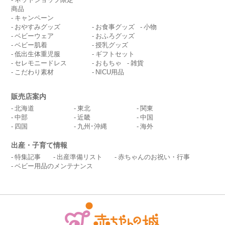
商品
キャンペーン
おやすみグッズ
お食事グッズ
小物
ベビーウェア
おふろグッズ
ベビー肌着
授乳グッズ
低出生体重児服
ギフトセット
セレモニードレス
おもちゃ
雑貨
こだわり素材
NICU用品
販売店案内
北海道
東北
関東
中部
近畿
中国
四国
九州･沖縄
海外
出産・子育て情報
特集記事
出産準備リスト
赤ちゃんのお祝い・行事
ベビー用品のメンテナンス