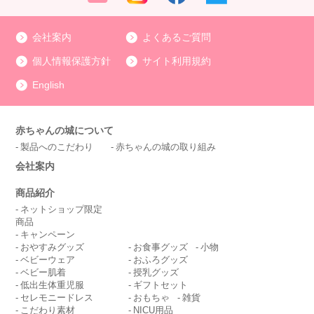
会社案内
よくあるご質問
個人情報保護方針
サイト利用規約
English
赤ちゃんの城について
製品へのこだわり
赤ちゃんの城の取り組み
会社案内
商品紹介
ネットショップ限定
商品
キャンペーン
おやすみグッズ
お食事グッズ
小物
ベビーウェア
おふろグッズ
ベビー肌着
授乳グッズ
低出生体重児服
ギフトセット
セレモニードレス
おもちゃ
雑貨
こだわり素材
NICU用品