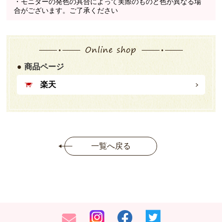
・モニターの発色の具合によって実際のものと色が異なる場
合がございます。ご了承ください
商品ページ
楽天
一覧へ戻る