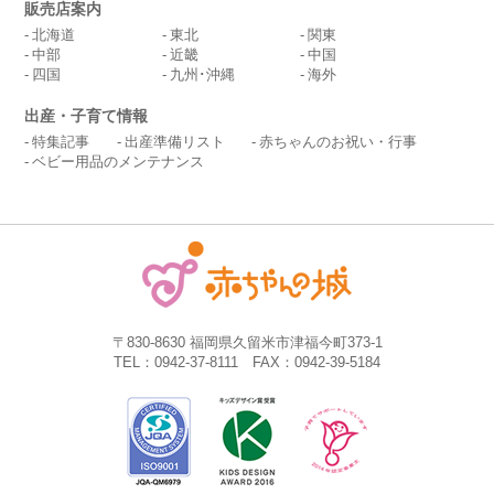
販売店案内
北海道
東北
関東
中部
近畿
中国
四国
九州･沖縄
海外
出産・子育て情報
特集記事
出産準備リスト
赤ちゃんのお祝い・行事
ベビー用品のメンテナンス
〒830-8630 福岡県久留米市津福今町373-1
TEL：0942-37-8111 FAX：0942-39-5184