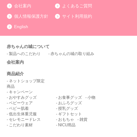
会社案内
よくあるご質問
個人情報保護方針
サイト利用規約
English
赤ちゃんの城について
製品へのこだわり
赤ちゃんの城の取り組み
会社案内
商品紹介
ネットショップ限定
商品
キャンペーン
おやすみグッズ
お食事グッズ
小物
ベビーウェア
おふろグッズ
ベビー肌着
授乳グッズ
低出生体重児服
ギフトセット
セレモニードレス
おもちゃ
雑貨
こだわり素材
NICU用品