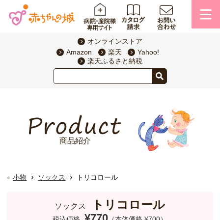
オンラインストア
Amazon
楽天
Yahoo!
楽天ふるさと納税
商品紹介
›
›
小物
ソックス
トリコロール
トリコロール
ソックス
¥770
税込価格
（本体価格 ¥700）