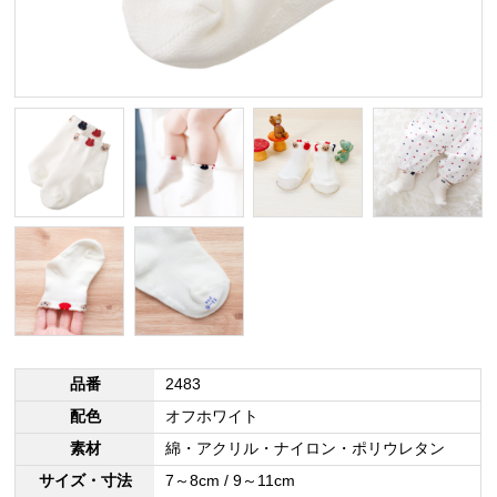
品番
2483
配色
オフホワイト
素材
綿・アクリル・ナイロン・ポリウレタン
サイズ・寸法
7～8cm / 9～11cm