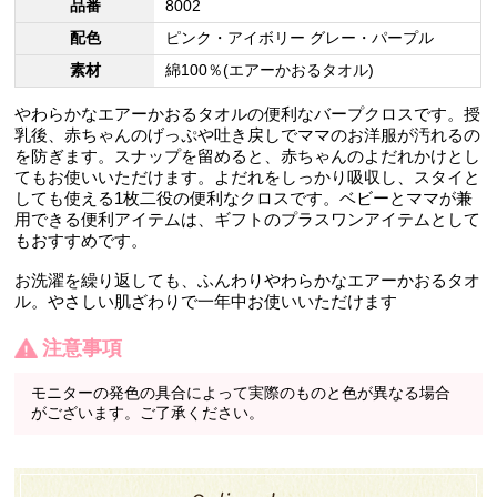
品番
8002
配色
ピンク・アイボリー グレー・パープル
素材
綿100％(エアーかおるタオル)
やわらかなエアーかおるタオルの便利なバープクロスです。授
乳後、赤ちゃんのげっぷや吐き戻しでママのお洋服が汚れるの
を防ぎます。スナップを留めると、赤ちゃんのよだれかけとし
てもお使いいただけます。よだれをしっかり吸収し、スタイと
しても使える1枚二役の便利なクロスです。ベビーとママが兼
用できる便利アイテムは、ギフトのプラスワンアイテムとして
もおすすめです。
お洗濯を繰り返しても、ふんわりやわらかなエアーかおるタオ
ル。やさしい肌ざわりで一年中お使いいただけます
注意事項
モニターの発色の具合によって実際のものと色が異なる場合
がございます。ご了承ください。