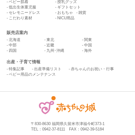
ベビー肌着
授乳グッズ
低出生体重児服
ギフトセット
セレモニードレス
おもちゃ
雑貨
こだわり素材
NICU用品
販売店案内
北海道
東北
関東
中部
近畿
中国
四国
九州･沖縄
海外
出産・子育て情報
特集記事
出産準備リスト
赤ちゃんのお祝い・行事
ベビー用品のメンテナンス
〒830-8630 福岡県久留米市津福今町373-1
TEL：0942-37-8111 FAX：0942-39-5184