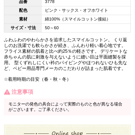
品番
3778
配色
ピンク・サックス・オフホワイト
素材
綿100%（スマイルコットン接結）
サイズ・寸法
50～60
ふわふわのやわらかさを追求したスマイルコットン。 くり返
しのお洗濯でも軟らかさが続き、ふんわり軽い着心地です。
フライス素材の肌着と比べ約25％の軽さです。 デリケートな
赤ちゃんの肌に刺激を与えないように縫い目は平面縫製を採
用。 型くずれしにくい衿のパイピングやほつれないひも先な
ど、ベビー用品専門メーカのこだわりが詰まった肌着です。
☆着用時期の目安（春・秋・冬）
注意事項
モニターの発色の具合によって実際のものと色が異なる場合
がございます。ご了承ください。