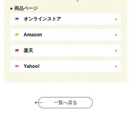
商品ページ
オンラインストア
Amazon
楽天
Yahoo!
一覧へ戻る