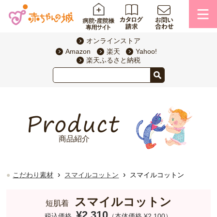
オンラインストア
Amazon
楽天
Yahoo!
楽天ふるさと納税
商品紹介
›
›
こだわり素材
スマイルコットン
スマイルコットン
スマイルコットン
短肌着
¥2,310
税込価格
（本体価格 ¥2,100）