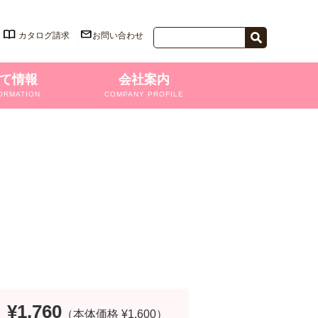
カタログ請求
お問い合わせ
て情報
会社案内
ORMATION
COMPANY PROFILE
¥1,760
格
（本体価格 ¥1,600）