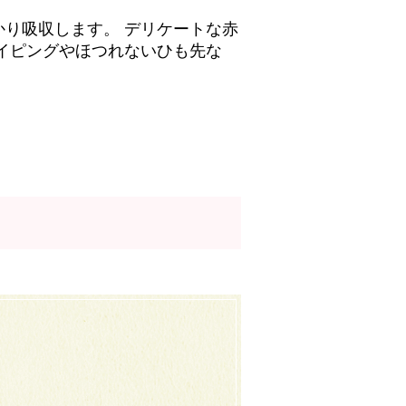
り吸収します。 デリケートな赤
イピングやほつれないひも先な