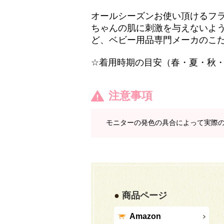
オールシーズンお使い頂けるフ
ちゃんの肌に刺激を与えないよ
ど、ベビー用品専門メーカのこ
☆着用時期の目安（春・夏・秋
注意事項
モニターの発色の具合によって実際
商品ページ
Amazon