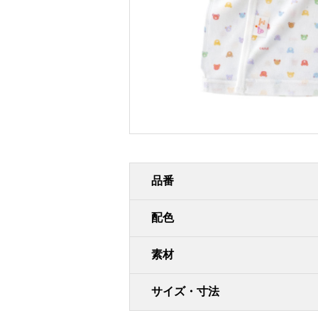
品番
配色
素材
サイズ・寸法