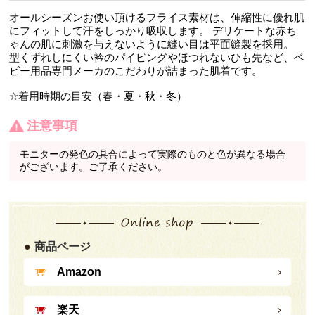
オールシーズンお使い頂けるフライス素材は、伸縮性に優れ肌
にフィットして汗をしっかり吸収します。 デリケートな赤ち
ゃんの肌に刺激を与えないように縫い目は平面縫製を採用。
型くずれしにくい衿のパイピングやほつれないひも先など、ベ
ビー用品専門メーカのこだわりが詰まった肌着です。
☆着用時期の目安（春・夏・秋・冬）
注意事項
モニターの発色の具合によって実際のものと色が異なる場合
がございます。ご了承ください。
商品ページ
Amazon
楽天