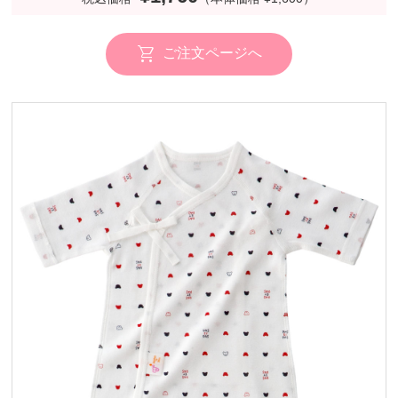
ご注文ページへ