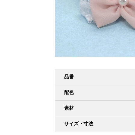
品番
配色
素材
サイズ・寸法