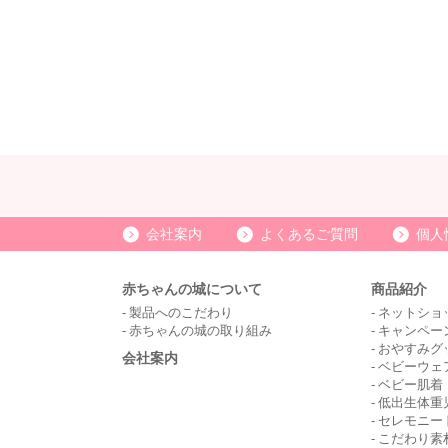
会社案内
よくあるご質問
個人
赤ちゃんの城について
商品紹介
製品へのこだわり
ネットショ
赤ちゃんの城の取り組み
キャンペー
おやすみグ
会社案内
ベビーウェ
ベビー肌着
低出生体重
セレモニー
こだわり素