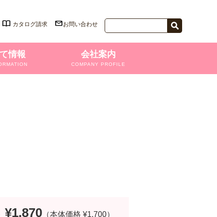
カタログ請求
お問い合わせ
て情報
会社案内
ORMATION
COMPANY PROFILE
¥1,870
格
（本体価格 ¥1,700）