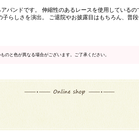
ヘアバンドです。 伸縮性のあるレースを使用しているの
の子らしさを演出。 ご退院やお披露目はもちろん、普
のものと色が異なる場合がございます。ご了承ください。