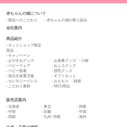
赤ちゃんの城について
製品へのこだわり
赤ちゃんの城の取り組み
会社案内
商品紹介
ネットショップ限定
商品
キャンペーン
おやすみグッズ
お食事グッズ
小物
ベビーウェア
おふろグッズ
ベビー肌着
授乳グッズ
低出生体重児服
ギフトセット
セレモニードレス
おもちゃ
雑貨
こだわり素材
NICU用品
販売店案内
北海道
東北
関東
中部
近畿
中国
四国
九州･沖縄
海外