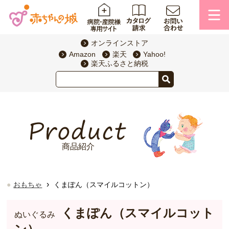
オンラインストア
Amazon
楽天
Yahoo!
楽天ふるさと納税
商品紹介
›
おもちゃ
くまぽん（スマイルコットン）
くまぽん（スマイルコット
ぬいぐるみ