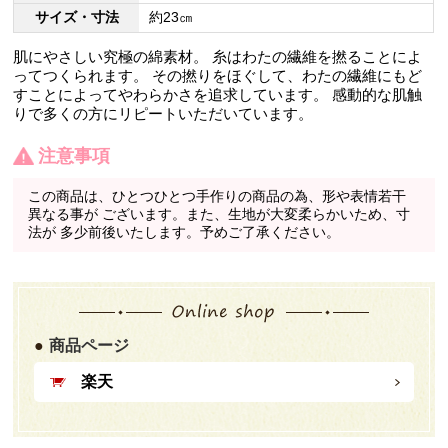
サイズ・寸法
約23㎝
肌にやさしい究極の綿素材。 糸はわたの繊維を撚ることによ
ってつくられます。 その撚りをほぐして、わたの繊維にもど
すことによってやわらかさを追求しています。 感動的な肌触
りで多くの方にリピートいただいています。
注意事項
この商品は、ひとつひとつ手作りの商品の為、形や表情若干
異なる事が ございます。また、生地が大変柔らかいため、寸
法が 多少前後いたします。予めご了承ください。
商品ページ
楽天