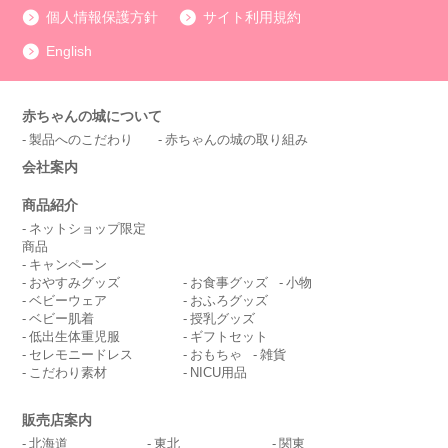
個人情報保護方針
サイト利用規約
English
赤ちゃんの城について
製品へのこだわり
赤ちゃんの城の取り組み
会社案内
商品紹介
ネットショップ限定
商品
キャンペーン
おやすみグッズ
お食事グッズ
小物
ベビーウェア
おふろグッズ
ベビー肌着
授乳グッズ
低出生体重児服
ギフトセット
セレモニードレス
おもちゃ
雑貨
こだわり素材
NICU用品
販売店案内
北海道
東北
関東