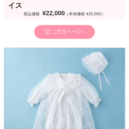
イス
¥22,000
税込価格
（本体価格 ¥20,000）
ご注文ページへ