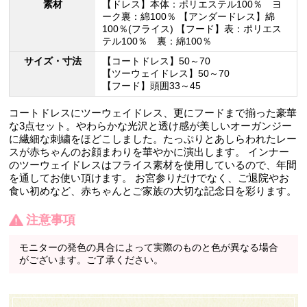
素材
【ドレス】本体：ポリエステル100％ ヨ
ーク裏：綿100％ 【アンダードレス】綿
100％(フライス) 【フード】表：ポリエス
テル100％ 裏：綿100％
サイズ・寸法
【コートドレス】50～70
【ツーウェイドレス】50～70
【フード】頭囲33～45
コートドレスにツーウェイドレス、更にフードまで揃った豪華
な3点セット。やわらかな光沢と透け感が美しいオーガンジー
に繊細な刺繍をほどこしました。たっぷりとあしらわれたレー
スが赤ちゃんのお顔まわりを華やかに演出します。 インナー
のツーウェイドレスはフライス素材を使用しているので、年間
を通してお使い頂けます。 お宮参りだけでなく、ご退院やお
食い初めなど、赤ちゃんとご家族の大切な記念日を彩ります。
注意事項
モニターの発色の具合によって実際のものと色が異なる場合
がございます。ご了承ください。