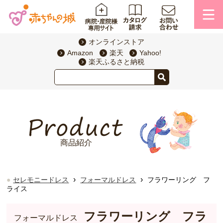
オンラインストア
Amazon
楽天
Yahoo!
楽天ふるさと納税
商品紹介
›
›
セレモニードレス
フォーマルドレス
フラワーリング フ
ライス
フラワーリング フラ
フォーマルドレス