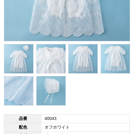
品番
40043
配色
オフホワイト