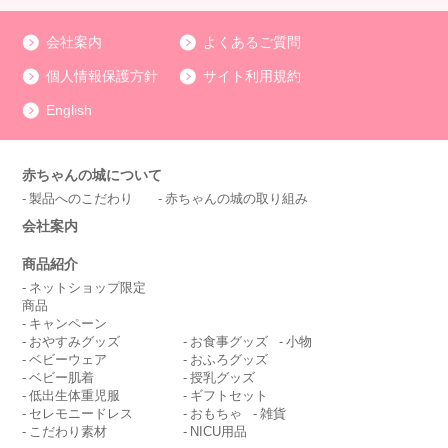
会社案内
よくあるご質問
個人情報保護方針
サイト利用規約
English
赤ちゃんの城について
製品へのこだわり
赤ちゃんの城の取り組み
会社案内
商品紹介
ネットショップ限定
商品
キャンペーン
おやすみグッズ
お食事グッズ
小物
ベビーウェア
おふろグッズ
ベビー肌着
授乳グッズ
低出生体重児服
ギフトセット
セレモニードレス
おもちゃ
雑貨
こだわり素材
NICU用品