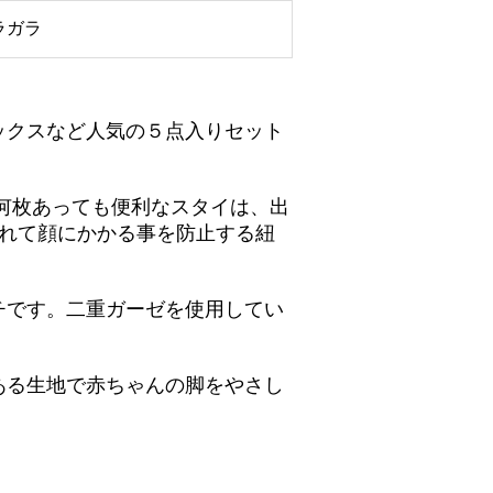
ラガラ
ックスなど人気の５点入りセット
何枚あっても便利なスタイは、出
くれて顔にかかる事を防止する紐
チです。二重ガーゼを使用してい
ある生地で赤ちゃんの脚をやさし
。