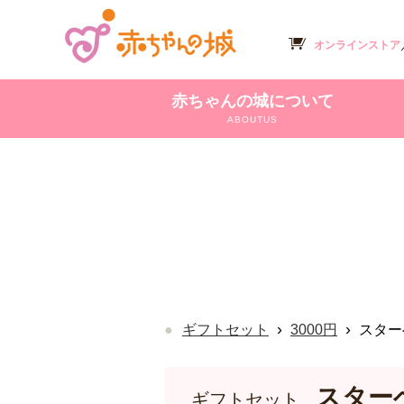
オンラインストア
赤ちゃんの城について
ABOUTUS
›
›
ギフトセット
3000円
スター
スター
ギフトセット