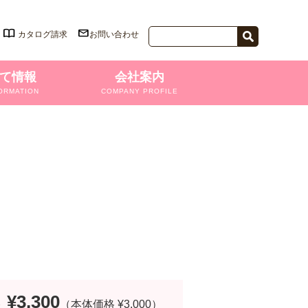
カタログ請求
お問い合わせ
て情報
会社案内
ORMATION
COMPANY PROFILE
¥3,300
格
（本体価格 ¥3,000）