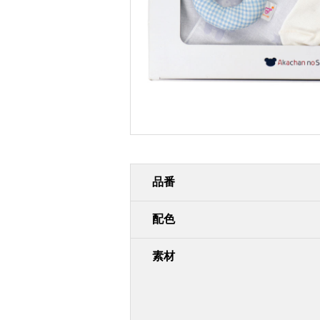
品番
配色
素材