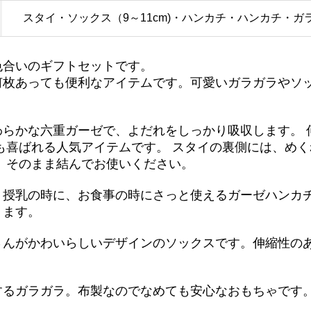
スタイ・ソックス（9～11cm)・ハンカチ・ハンカチ・ガ
色合いのギフトセットです。
何枚あっても便利なアイテムです。可愛いガラガラやソ
。
わらかな六重ガーゼで、よだれをしっかり吸収します。 
も喜ばれる人気アイテムです。 スタイの裏側には、め
、そのまま結んでお使いください。
、授乳の時に、お食事の時にさっと使えるガーゼハンカ
ります。
さんがかわいらしいデザインのソックスです。伸縮性の
するガラガラ。布製なのでなめても安心なおもちゃです