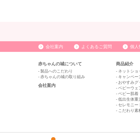
会社案内
よくあるご質問
個人
赤ちゃんの城について
商品紹介
製品へのこだわり
ネットショ
赤ちゃんの城の取り組み
キャンペー
おやすみグ
会社案内
ベビーウェ
ベビー肌着
低出生体重
セレモニー
こだわり素