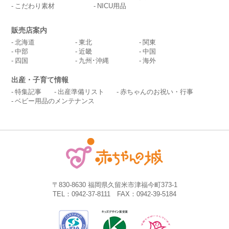
こだわり素材
NICU用品
販売店案内
北海道
東北
関東
中部
近畿
中国
四国
九州･沖縄
海外
出産・子育て情報
特集記事
出産準備リスト
赤ちゃんのお祝い・行事
ベビー用品のメンテナンス
〒830-8630 福岡県久留米市津福今町373-1
TEL：0942-37-8111 FAX：0942-39-5184