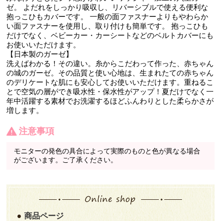
ゼ。 よだれをしっかり吸収し、リバーシブルで使える便利な
抱っこひもカバーです。 一般の面ファスナーよりもやわらか
い面ファスナーを使用し、取り付けも簡単です。 抱っこひも
だけでなく、ベビーカー・カーシートなどのベルトカバーにも
お使いいただけます。
【日本製のガーゼ】
洗えばわかる！その違い。糸からこだわって作った、赤ちゃん
の城のガーゼ。その品質と使い心地は、生まれたての赤ちゃん
のデリケートな肌にも安心してお使いいただけます。重ねるこ
とで空気の層ができ吸水性・保水性がアップ！夏だけでなく一
年中活躍する素材でお洗濯するほどふんわりとした柔らかさが
増します。
注意事項
モニターの発色の具合によって実際のものと色が異なる場合
がございます。ご了承ください。
商品ページ