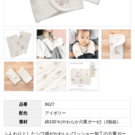
品番
8627
配色
アイボリー
素材
綿100％(やわらか六重ガーゼ)（2枚組）
ふんわりとしたシワ感がかわいいワッシャー加工の六重ガー