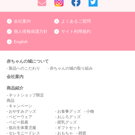
会社案内
よくあるご質問
個人情報保護方針
サイト利用規約
English
赤ちゃんの城について
製品へのこだわり
赤ちゃんの城の取り組み
会社案内
商品紹介
ネットショップ限定
商品
キャンペーン
おやすみグッズ
お食事グッズ
小物
ベビーウェア
おふろグッズ
ベビー肌着
授乳グッズ
低出生体重児服
ギフトセット
セレモニードレス
おもちゃ
雑貨