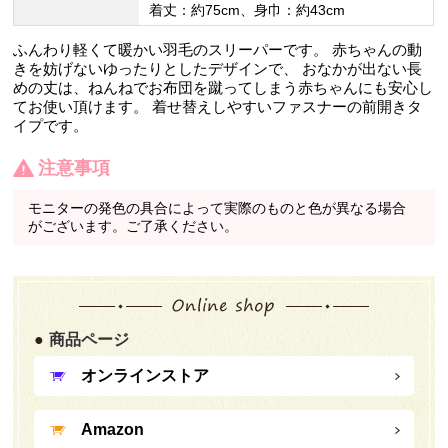
着丈：約75cm、身巾：約43cm
ふんわり軽くて暖かい羽毛のスリーパーです。 赤ちゃんの動
きを妨げないゆったりとしたデザインで、 おなかが出ない長
めの丈は、ねんねでお布団を蹴ってしまう赤ちゃんにも安心し
てお使い頂けます。 着せ替えしやすいファスナーの前開きタ
イプです。
注意事項
モニターの発色の具合によって実際のものと色が異なる場合
がございます。ご了承ください。
商品ページ
オンラインストア
Amazon