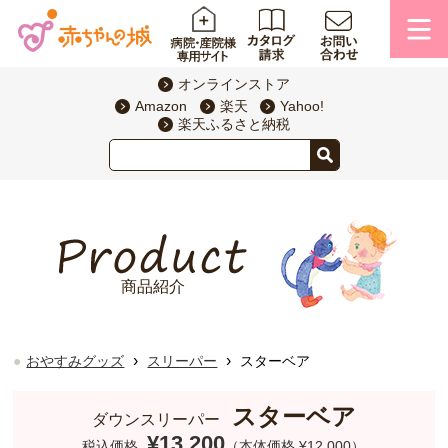
オンラインストア
Amazon
楽天
Yahoo!
楽天ふるさと納税
商品紹介
›
›
おやすみグッズ
スリーパー
スターベア
スターベア
ダウンスリーパー
¥13,200
税込価格
（本体価格 ¥12,000）