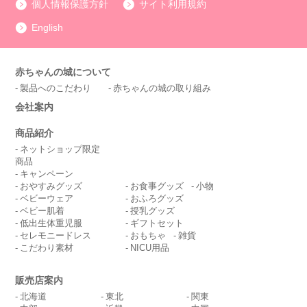
個人情報保護方針
サイト利用規約
English
赤ちゃんの城について
製品へのこだわり
赤ちゃんの城の取り組み
会社案内
商品紹介
ネットショップ限定
商品
キャンペーン
おやすみグッズ
お食事グッズ
小物
ベビーウェア
おふろグッズ
ベビー肌着
授乳グッズ
低出生体重児服
ギフトセット
セレモニードレス
おもちゃ
雑貨
こだわり素材
NICU用品
販売店案内
北海道
東北
関東