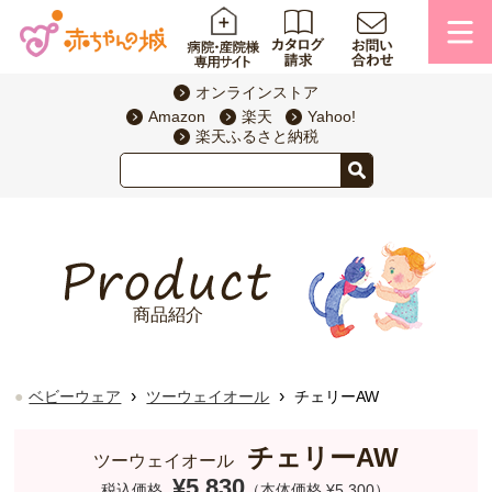
オンラインストア
Amazon
楽天
Yahoo!
楽天ふるさと納税
商品紹介
›
›
ベビーウェア
ツーウェイオール
チェリーAW
チェリーAW
ツーウェイオール
¥5,830
税込価格
（本体価格 ¥5,300）