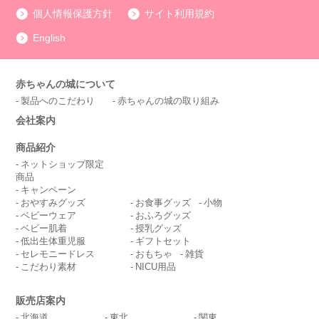
個人情報保護方針
サイト利用規約
English
赤ちゃんの城について
製品へのこだわり
赤ちゃんの城の取り組み
会社案内
商品紹介
ネットショップ限定
商品
キャンペーン
おやすみグッズ
お食事グッズ
小物
ベビーウェア
おふろグッズ
ベビー肌着
授乳グッズ
低出生体重児服
ギフトセット
セレモニードレス
おもちゃ
雑貨
こだわり素材
NICU用品
販売店案内
北海道
東北
関東