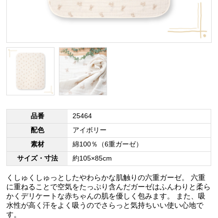
品番
25464
配色
アイボリー
素材
綿100％（6重ガーゼ）
サイズ・寸法
約105×85cm
くしゅくしゅっとしたやわらかな肌触りの六重ガーゼ。 六重
に重ねることで空気をたっぷり含んだガーゼはふんわりと柔ら
かくデリケートな赤ちゃんの肌を優しく包みます。 また、吸
水性が高く汗をよく吸うのでさらっと気持ちいい使い心地で
す。