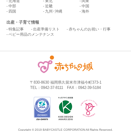
北海道
東北
関東
中部
近畿
中国
四国
九州･沖縄
海外
出産・子育て情報
特集記事
出産準備リスト
赤ちゃんのお祝い・行事
ベビー用品のメンテナンス
〒830-8630 福岡県久留米市津福今町373-1
TEL：0942-37-8111 FAX：0942-39-5184
Copyright © 2019 BABYCASTLE CORPORATION All Rights Reserved.