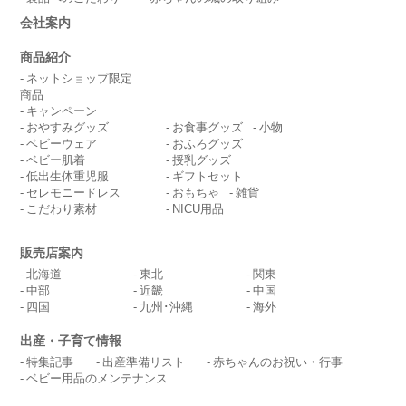
会社案内
商品紹介
ネットショップ限定
商品
キャンペーン
おやすみグッズ
お食事グッズ
小物
ベビーウェア
おふろグッズ
ベビー肌着
授乳グッズ
低出生体重児服
ギフトセット
セレモニードレス
おもちゃ
雑貨
こだわり素材
NICU用品
販売店案内
北海道
東北
関東
中部
近畿
中国
四国
九州･沖縄
海外
出産・子育て情報
特集記事
出産準備リスト
赤ちゃんのお祝い・行事
ベビー用品のメンテナンス