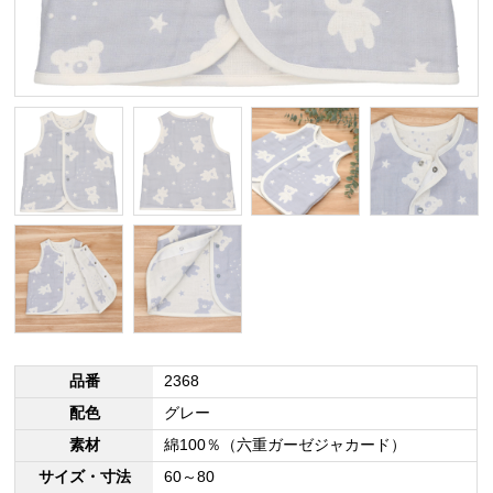
品番
2368
配色
グレー
素材
綿100％（六重ガーゼジャカード）
サイズ・寸法
60～80