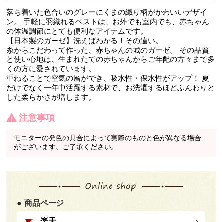
落ち着いた色合いのグレーにくまの織り柄がかわいいデザイ
ン。 手軽に羽織れるベストは、お外でも室内でも、赤ちゃん
の体温調節にとても便利なアイテムです。
【日本製のガーゼ】洗えばわかる！その違い。
糸からこだわって作った、赤ちゃんの城のガーゼ。 その品質
と使い心地は、生まれたての赤ちゃんからご年配の方々まで多
くの方に愛されています。
重ねることで空気の層ができ、吸水性・保水性がアップ！ 夏
だけでなく一年中活躍する素材で、お洗濯するほどふんわりと
した柔らかさが増します。
注意事項
モニターの発色の具合によって実際のものと色が異なる場合
がございます。ご了承ください。
商品ページ
楽天