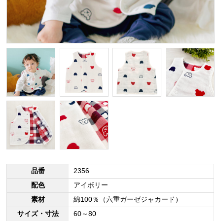
品番
2356
配色
アイボリー
素材
綿100％（六重ガーゼジャカード）
サイズ・寸法
60～80