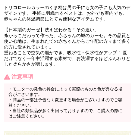
トリコロールカラーのくま柄は男の子にも女の子にも人気のデ
ザインです。 手軽に羽織れるベストは、お外でも室内でも、
赤ちゃんの体温調節にとても便利なアイテムです。
【日本製のガーゼ】洗えばわかる！その違い。
糸からこだわって作った、赤ちゃんの城のガーゼ。その品質と
使い心地は、生まれたての赤ちゃんからご年配の方々まで多く
の方に愛されています。
重ねることで空気の層ができ、吸水性・保水性がアップ！ 夏
だけでなく一年中活躍する素材で、お洗濯するほどふんわりと
した柔らかさが増します。
注意事項
・モニターの発色の具合によって実際のものと色が異なる場
合がございます。
・商品の一部は予告なく変更する場合がございますのでご容
赦ください。
・当社の類似品が多く出回っておりますので、ご購入の際に
はご注意ください。