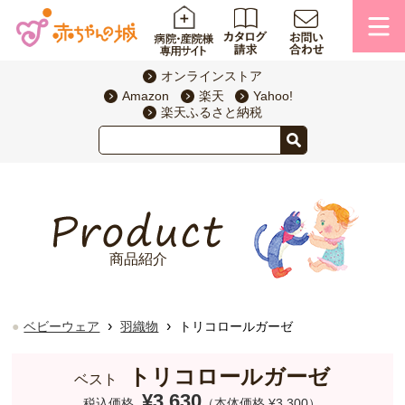
オンラインストア
Amazon
楽天
Yahoo!
楽天ふるさと納税
商品紹介
›
›
ベビーウェア
羽織物
トリコロールガーゼ
トリコロールガーゼ
ベスト
¥3,630
税込価格
（本体価格 ¥3,300）