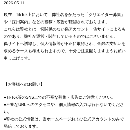
2026.05.11
現在、TikTok上において、弊社名をかたった「クリエイター募集」
や「採用案内」などの投稿・広告が確認されております。
これらは弊社とは一切関係のない偽アカウント・偽サイトによるも
のであり、弊社が運営・関与しているものではございません。
偽サイトへ誘導し、個人情報等が不正に取得され、金銭の支払いを
求めるケースも考えられますので、十分ご注意賜りますようお願い
申し上げます。
【お客様へのお願い】
●TikTok等のSNS上での不審な募集・広告にご注意ください。
●不審なURLへのアクセスや、個人情報の入力は行わないでくださ
い。
●弊社の公式情報は、当ホームページおよび公式アカウントのみで
発信しております。